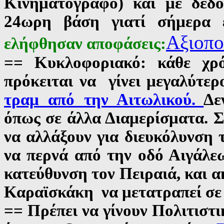
Κινηματογράφο) και με δεδ
24ωρη βάση γιατί σήμερα 
Α
ξιοπ
ελήφθησαν αποφάσεις:
== Κυκλοφοριακό: κάθε χρό
πρόκειται να γίνει μεγαλύτε
τραμ από την Αιτωλικού.
Δε
όπως σε άλλα Διαμερίσματα. 
να αλλάξουν για διευκόλυνση
να περνά από την οδό Αιγάλε
κατεύθυνση τον Πειραιά, και 
Καραϊσκάκη να μετατραπεί σε
== Πρέπει να γίνουν Πολιτιστι