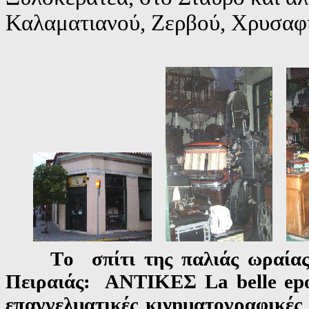
Καλαματιανού, Ζερβού, Χρυσαφίτ
Τ
ο σπίτι της παλιάς ωραίας
Πειραιάς: ΑΝΤΙΚΕΣ
La belle ep
επαγγελματικές κινηματογραφικές 