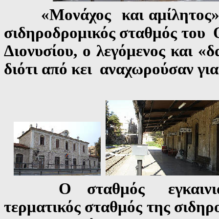
«Μονάχος και αμίλητος» στ
σιδηροδρομικός σταθμός του
Διονυσίου, ο λεγόμενος και «δ
διότι από κει αναχωρούσαν για
Ο σταθμός εγκαινιάστη
τερματικός σταθμός της σιδηρ