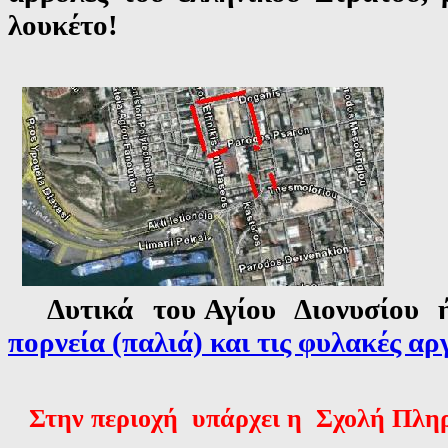
λουκέτο!
Δυτικά του Αγίου Διονυσίου 
πορνεία (παλιά) και τις φυλακές αρ
Στην περιοχή υπάρχει η
Σχολή Πλη