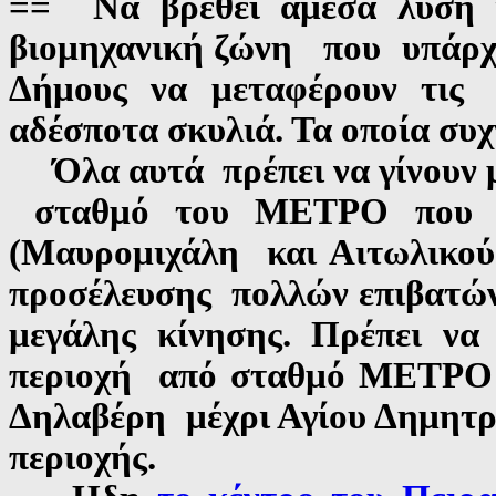
== Να βρεθεί άμεσα λύση γ
βιομηχανική ζώνη που υπάρχ
Δήμους να μεταφέρουν τις
αδέσποτα σκυλιά. Τα οποία συχ
Όλα αυτά πρέπει να γίνουν μ
σταθμό του ΜΕΤΡΟ
που
(Μαυρομιχάλη και Αιτωλικού)
προσέλευσης πολλών επιβατών
μεγάλης κίνησης. Πρέπει να
περιοχή από σταθμό ΜΕΤΡΟ 
Δηλαβέρη μέχρι Αγίου Δημητρ
περιοχής.