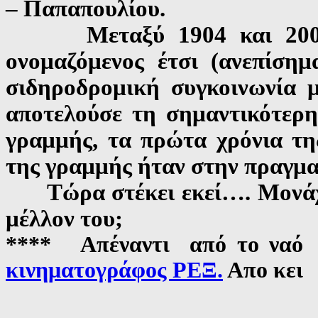
– Παπαπουλίου.
Μεταξύ 1904 και 2005 γ
ονομαζόμενος έτσι (ανεπίσημ
σιδηροδρομική συγκοινωνία 
αποτελούσε τη σημαντικότερη
γραμμής, τα πρώτα χρόνια της
της γραμμής ήταν στην πραγμα
Τώρα στέκει εκεί…. Μονάχος.
μέλλον του;
**** Απέναντι από το ναό
κινηματογράφος ΡΕΞ.
Απο κει