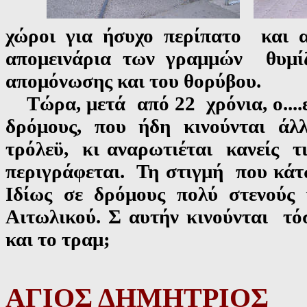
χώροι για ήσυχο περίπατο και 
απομεινάρια των γραμμών θυμίζ
απομόνωσης και του θορύβου.
Τώρα, μετά από 22 χρόνια, ο....ε
δρόμους, που ήδη κινούνται ά
τρόλεϋ, κι αναρωτιέται κανείς τ
περιγράφεται. Τη στιγμή που κά
Ιδίως σε δρόμους πολύ στενούς
Αιτωλικού. Σ αυτήν κινούνται τό
και το τραμ;
ΑΓΙΟΣ ΔΗΜΗΤΡΙΟΣ