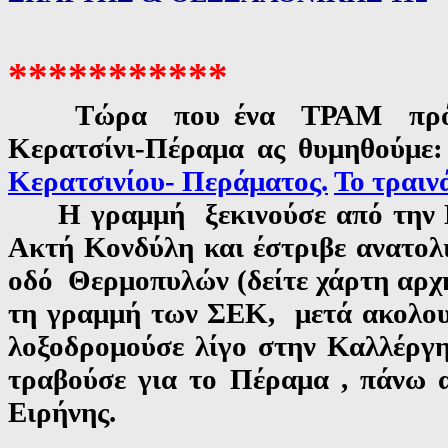
***********
Τώρα που ένα ΤΡΑΜ πρόκειτα
Κερατσίνι-Πέραμα ας θυμηθούμε
Κερατσινίου- Περάματος.
Το τραιν
Η γραμμή ξεκινούσε από την Πλ
Ακτή Κονδύλη και έστριβε ανατολ
οδό Θερμοπυλών (δείτε χάρτη αρχ
τη γραμμή των ΣΕΚ, μετά ακολο
λοξοδρομούσε λίγο στην Καλλέργ
τραβούσε για το Πέραμα , πάνω 
Ειρήνης.