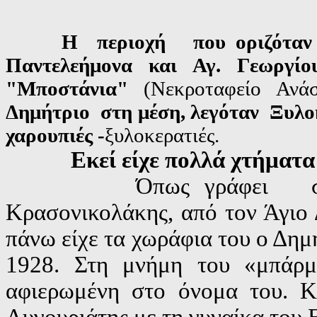
Η περιοχή που οριζόταν από
Παντελεήμονα και Αγ. Γεωργ
"Μποστάνια"
(Νεκροταφείο Ανάσ
Δημήτριο στη μέση, λεγόταν Ξυλοκ
χαρουπιές -
ξυλοκερατιές.
Εκεί είχε πολλά χτήματα
Όπως γράφει σε
Κρασονικολάκης, από τον Άγιο 
πάνω είχε τα χωράφια του ο Δημ
1928. Στη μνήμη του «μπάρμ
αφιερωμένη στο όνομα του. Κ
Λυγουριάτης με τη γυναίκα του 