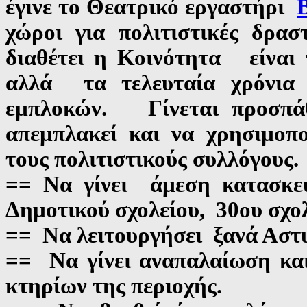
έγινε το Θεατρικό εργαστήρι
χώροι για πολιτιστικές δρα
διαθέτει η Κοινότητα είναι
αλλά τα τελευταία χρόνια 
εμπλοκών. Γίνεται προσπ
απεμπλακεί και να χρησιμοπο
τους πολιτιστικούς συλλόγους
== Να γίνει άμεση κατασ
Δημοτικού σχολείου, 30ου σχο
== Να λειτουργήσει ξανά Αστ
== Να γίνει αναπαλαίωση κ
κτηρίων της περιοχής.