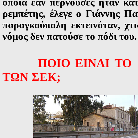
οποία εάν περνούσες ήταν κάτ
ρεμπέτης
, έλεγε ο Γιάννης Π
παραγκούπολη εκτεινόταν, χτ
νόμος δεν πατούσε το πόδι του
ΠΟΙΟ ΕΙΝΑΙ Τ
ΤΩΝ ΣΕΚ;