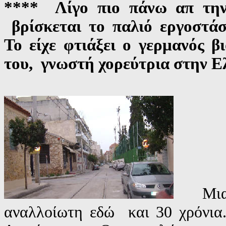
**** Λίγο πιο πάνω απ την
βρίσκεται το παλιό εργοσ
Το είχε φτιάξει ο γερμανός β
του, γνωστή χορεύτρια στην Ε
Μια
αναλλοίωτη εδώ και 30 χρόνια.