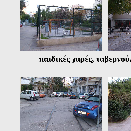
παιδικές χαρές, ταβερνούλες,