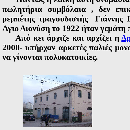
πωλητήρια συμβόλαια , δεν επι
ρεμπέτης τραγουδιστής
Γιάννης Π
Αγιο Διονύση το 1922 ήταν γεμάτη 
Από κει άρχιζε και αρχίζει η
Δ
2000- υπήρχαν αρκετές παλιές μον
να γίνονται πολυκατοικίες.