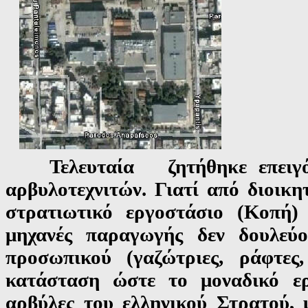
Τελευταία ζητήθηκε επειγό
αρβυλοτεχνιτών. Γιατί από διοικη
στρατιωτικό εργοστάσιο (Κοπή)
μηχανές παραγωγής δεν δουλεύο
προσωπικού (γαζώτριες, ράφτες,
κατάσταση ώστε το μοναδικό ερ
αρβύλες του ελληνικού Στρατού, 