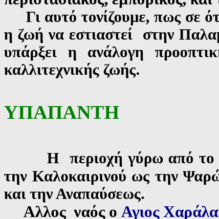
Γι αυτό τονίζουμε, πως σε ότ
η ζωή να εστιαστεί στην Παλαμ
υπάρξει η ανάλογη προοπτικ
καλλιτεχνικής ζωής.
ΥΠΑΠΑΝΤΗ
Η περιοχή γύρω από το
την Καλοκαιρινού ως την Ψαρ
και την Αναπαύσεως
.
Αλλος ναός ο
Αγιος Χαράλ