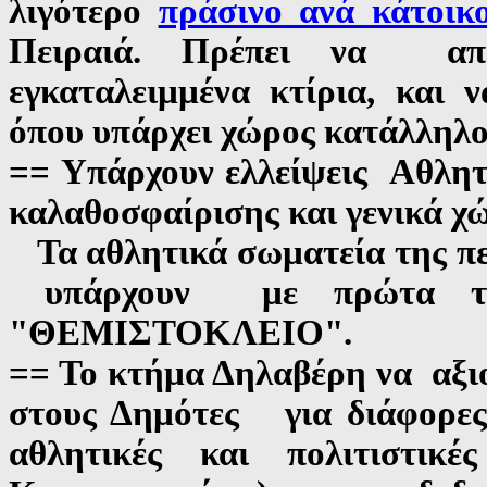
λιγότερο
πράσινο ανά κάτοικ
Πειραιά. Πρέπει να απα
εγκαταλειμμένα κτίρια, και 
όπου υπάρχει χώρος κατάλληλος
== Υπάρχουν ελλείψεις Αθλητ
καλαθοσφαίρισης και γενικά χώ
Τα αθλητικά σωματεία της π
υπάρχουν με πρώτα το
"ΘΕΜΙΣΤΟΚΛΕΙΟ".
== Το κτήμα Δηλαβέρη να αξιο
στους Δημότες για διάφορες χ
αθλητικές και πολιτιστικέ