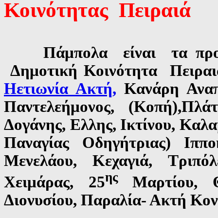
Κοινότητας Πειραιά
Πάμπολα είναι τα προβλ
Δημοτική Κοινότητα Πειραιά
Ηετιωνία Ακτή,
Κανάρη Αναπα
Παντελεήμονος, (Κοπή),Πλάτ
Δογάνης, Ελλης, Ικτίνου, Καλ
Παναγίας Οδηγήτριας) Ιππο
Μενελάου, Κεχαγιά, Τριπόλ
ης
Χειμάρας, 25
Μαρτίου, Θη
Διονυσίου, Παραλία- Ακτή Κον