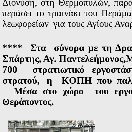
Διονύση, στη Θερμοπυλών, παραμ
περάσει το τραινάκι του Περάμα
λεωφορείων για τους Αγίους Αναρ
**** Στα σύνορα με τη Δρα
Σπάρτης, Αγ. Παντελεήμονος,
700 στρατιωτικό εργοστ
στρατού,
η ΚΟΠΗ που παλιά 
Μέσα στο χώρο του εργοστ
Θεράποντος.