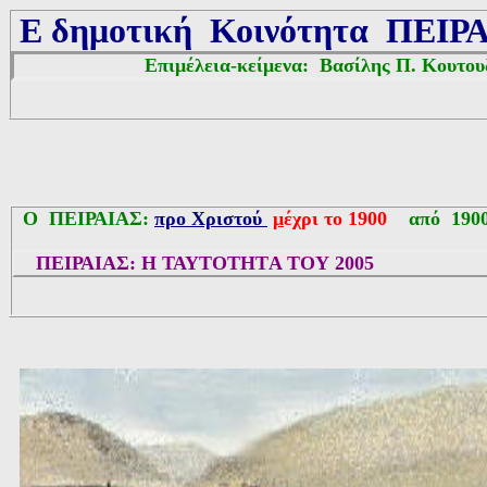
Ε δημοτική Κοινότητα
ΠΕΙΡΑ
Επιμέλεια-κείμενα: Βασίλης Π. Κουτου
Ο ΠΕΙΡΑΙΑΣ:
προ Χριστού
μ
έχρι το 1900
α
πό 190
ΠΕΙΡΑΙΑΣ:
Η
ΤΑΥΤΟΤΗΤ
Α ΤΟΥ 2005