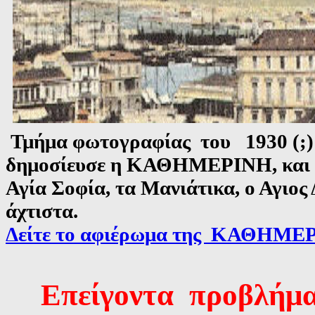
Τμήμα φωτογραφίας του 19
3
0 (;
δημοσίευσε η ΚΑΘΗΜΕΡΙΝΗ, και σ
Αγία Σοφία, τα Μανιάτικα, ο Αγιος
άχτιστα.
Δείτε το αφιέρωμα της ΚΑΘΗΜΕ
Επείγοντα προβλήμ