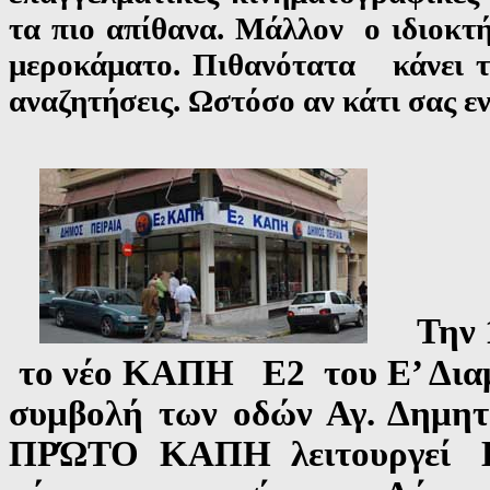
τα πιο απίθανα. Μάλλον ο ιδιοκτή
μεροκάματο. Πιθανότατα κάνει το
αναζητήσεις. Ωστόσο αν κάτι σας εν
Την 
το νέο ΚΑΠΗ Ε2 του Ε’ Διαμε
συμβολή των οδών Αγ. Δημητ
ΠΡΏΤΟ ΚΑΠΗ λειτουργεί Κα