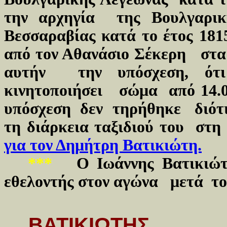
την αρχηγία της Βουλγαρι
Βεσσαραβίας κατά το έτος 18
από τον Αθανάσιο Σέκερη στα 
αυτήν την υπόσχεση, ότι
κινητοποιήσει σώμα από 14.0
υπόσχεση δεν τηρήθηκε διότι
τη διάρκεια ταξιδιού του στη
για τον Δημήτρη Βατικιώτη.
***
Ο Ιωάννης Βατικι
εθελοντής στον αγώνα μετά το
ΒΑΤΙΚΙΩΤΗΣ