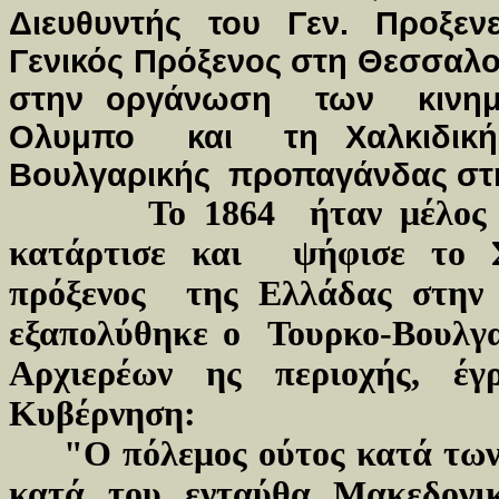
Διευθυντής του Γεν. Προξεν
Γενικός Πρόξενος στη Θεσσαλ
στην οργάνωση των κινημ
Ολυμπο και τη Χαλκιδική
Βουλγαρικής προπαγάνδας στ
Το 1864 ήταν μέλος
κατάρτισε και ψήφισε το Σ
πρόξενος της Ελλάδας στην
εξαπολύθηκε ο Τουρκο-Βουλγα
Αρχιερέων ης περιοχής, έ
Κυβέρνηση:
"Ο πόλεμος ούτος κατά των
κατά του ενταύθα Μακεδονικ