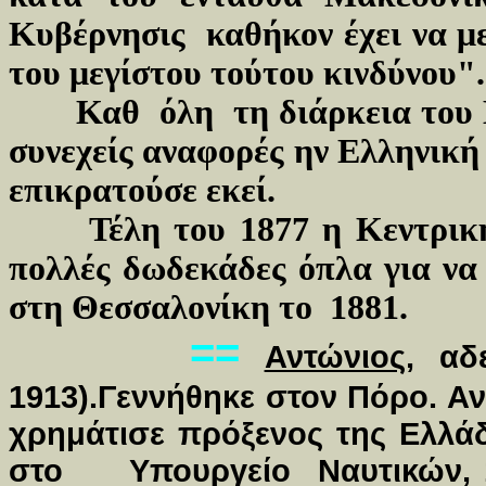
Κυβέρνησις καθήκον έχει να μ
του μεγίστου τούτου κινδύνου".
Καθ όλη τη διάρκεια του
συνεχείς αναφορές ην Ελληνικ
επικρατούσε εκεί.
Τέλη του 1877 η Κεντρι
πολλές δωδεκάδες όπλα για να 
στη Θεσσαλονίκη το 1881.
==
Αντώνιος
, αδ
1913).Γεννήθηκε στον Πόρο. Α
χρημάτισε πρόξενος της Ελλ
στο Υπουργείο Ναυτικών, 1