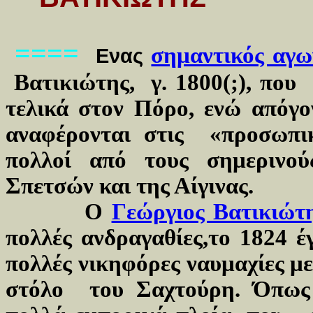
====
σημαντικός αγω
Ενας
Βατικιώτης,
γ. 1800(;), πο
τελικά στον Πόρο, ενώ απόγο
αναφέρονται στις «προσωπι
πολλοί από τους σημερινο
Σπετσών και της Αίγινας.
Ο
Γεώργιος Βατικιώτη
πολλές ανδραγαθίες,το 1824 έ
πολλές νικηφόρες ναυμαχίες μ
στόλο του Σαχτούρη. Όπως 