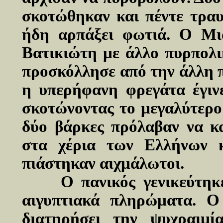
σκοτώθηκαν και πέντε τραυ
ήδη αρπάξει φωτιά. Ο Μια
Βατικιώτη με άλλο πυρπολι
προσκόλλησε από την άλλη π
η υπερήφανη φρεγάτα έγινε
σκοτώνοντας το μεγαλύτερο
δύο βάρκες πρόλαβαν να κα
στα χέρια των Ελλήνων κα
πιάστηκαν αιχμάλωτοι.
Ο πανικός γενικεύτηκ
αιγυπτιακά πληρώματα. 
διατηρήσει την ψυχραιμί