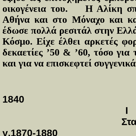
οικογένεια του. Η Αλίκη σπ
Αθήνα και στο Μόναχο και κα
έδωσε πολλά ρεσιτάλ στην Ελλά
Κόσμο. Είχε έλθει αρκετές φο
δεκαετίες ’50 & ’60, τόσο για 
και για να επισκεφτεί συγγενικ
1840
Ι
Σταύρος 
γ,1870-1880