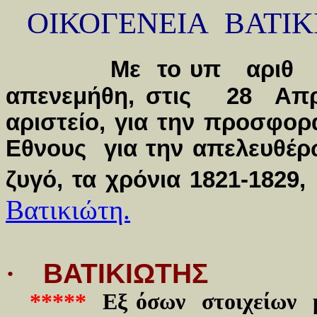
ΟΙΚΟΓΕΝΕΙΑ ΒΑΤΙΚ
Με το υπ αριθ 95
απενεμήθη, στις 28 Α
αριστείο, για την προσφο
Εθνους για την απελευθέρ
ζυγό, τα χρόνια 1821-1829
Βατικιώτη.
·
ΒΑΤΙΚΙΩΤΗΣ
*****
Εξ όσων στοιχείων