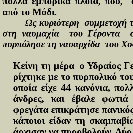
πολλά εμπορικά πλοία, που, 
από το Μόδι
.
Ως κυριότερη συμμετοχή 
στη ναυμαχία του Γέροντα στ
πυρπόλησε τη ναυαρχίδα του Χο
Κείνη τη μέρα ο Υδραίος 
ρίχτηκε με το πυρπολικό τ
οποία είχε 44 κανόνια, πο
άνδρες, και έβαλε φωτι
φρεγάτα επικράτησε πανικό
κάποιοι είδαν τη σκαμπαβί
άρχισαν να πυροβολούν. Δύ