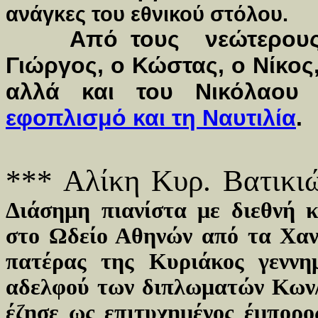
ανάγκες του εθνικού στόλου.
Από τους νεώτερους 
Γιώργος, ο Κώστας, ο Νίκος,
αλλά και του Νικόλαου
εφοπλισμό και τη Ναυτιλία
.
*** Αλίκη Κυρ. Βατικιώ
Διάσημη πιανίστα με διεθνή 
στο Ωδείο Αθηνών από τα Χαν
πατέρας της Κυριάκος γεννη
αδελφού των διπλωματών Κων/
έζησε ως επιτυχημένος έμπορο