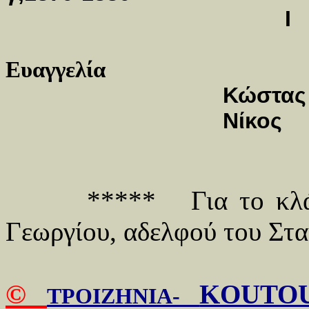
Ευαγγελία
Κώ
Νί
***** Για το κλάδο
Γεωργίου, αδελφού του Στ
©
KOUTOU
ΤΡΟΙΖΗΝΙΑ-