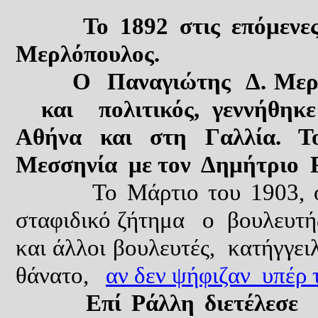
Το 1892 στις επόμενες ε
Μερλόπουλος.
Ο Παναγιώτης Δ. Μερλό
και πολιτικός, γεννήθηκε
Αθήνα και στη Γαλλία. Τ
Μεσσηνία με τον Δημήτριο 
Το Μάρτιο του 1903, ότ
σταφιδικό ζήτημα ο βουλευ
και άλλοι βουλευτές, κατήγγει
θάνατο,
αν δεν ψήφιζαν υπέρ
Επί Ράλλη διετέλεσε υπο