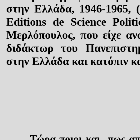
στην Ελλάδα, 1946-1965, (
Editions de Science Poli
Μερλόπουλος, που είχε αν
διδάκτωρ του Πανεπιστημ
στην Ελλάδα και κατόπιν 
Τώρα
ποιοι και
πως απ