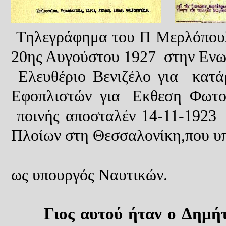
Τηλεγράφημα του Π Μερλόπο
20ης Αυγούστου 1927 στην Εν
Ελευθέριο Βενιζέλο για κ
Εφοπλιστών για Εκθεση Φωτο
ποινής αποσταλέν 14-11-1923
Πλοίων στη Θεσσαλονίκη,που υ
ο Π. Με
ως υπουργός Ναυτικών.
Γιος αυτού
ήταν ο
Δημήτ