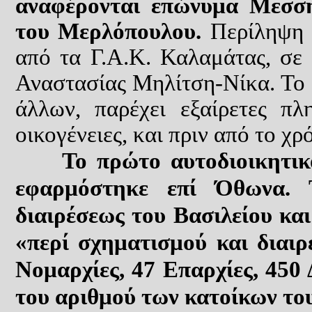
αναφέρονται επώνυμα Μεσση
του Μερλόπουλου.
Περίληψη 
από τα Γ.Α.Κ. Καλαμάτας, σε 
Αναστασίας Μηλίτση-Νίκα. Το 
άλλων, παρέχει εξαίρετες πλ
οικογένειες, και πριν από το χ
Το πρώτο αυτοδιοικητικό 
εφαρμόστηκε επί Όθωνα. 
διαιρέσεως του Βασιλείου και
«περί σχηματισμού και διαι
Νομαρχίες, 47 Επαρχίες, 450
του αριθμού των κατοίκων του