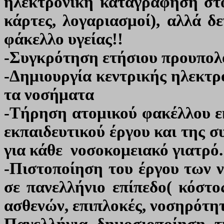
ηλεκτρονική καταγράφηση στο
κάρτες, λογαριασμοί), αλλά δ
φάκελλο υγείας!!
-Συγκρότηση ετήσιου προυπολ
-Δημιουργία κεντρικής ηλεκτρ
τα νοσήματα
-Τήρηση ατομικού φακέλλου ε
εκπαιδευτικού έργου και της σ
για κάθε νοσοκομειακό γιατρό.
-Πιστοποίηση του έργου των 
σε πανελλήνιο επίπεδο( κόστο
ασθενών, επιπλοκές, νοσηρότητ
Πανελλήνια δημοσιοποίηση τ