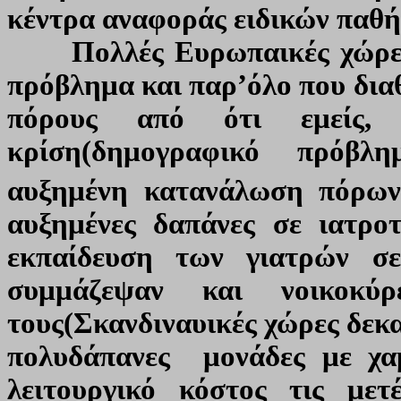
κέντρα αναφοράς ειδικών παθ
Πολλές Ευρωπαικές χώρες 
πρόβλημα και παρ’όλο που διαθ
πόρους από ότι εμείς, 
κρίση(δημογραφικό πρόβλ
αυξημένη κατανάλωση πόρων
αυξημένες δαπάνες σε ιατροτ
εκπαίδευση των γιατρών σε 
συμμάζεψαν και νοικοκύ
τους(Σκανδιναυικές χώρες δεκαε
πολυδάπανες μονάδες με χα
λειτουργικό κόστος τις μετ