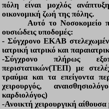
πόλη είναι μοχλός ανάπτυξ
οικονομική ζωή της πόλης.
Αυτό το Νοσοκομείο πρέπε
ουσιώδεις υποδομές:
- Σύγχρονο ΕΚΑΒ στελεχωμένο
ιατρική ιατρικό και παραιατρ
-Σύγχρονο πλήρως εξοπ
περιστατικών(ΤΕΠ) με στελέ
τραύμα και τα επείγοντα περ
χειρουργός, αναισθησιολόγ
καρδιολόγος)
-Ανοικτή χειρουργική αίθουσα