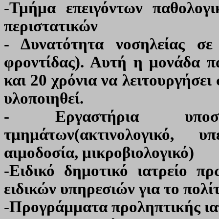
-Τμήμα επειγόντων παθολογι
περιστατικών
- Δυνατότητα νοσηλείας σ
φροντίδας). Αυτή η μονάδα πα
και 20 χρόνια να λειτουργήσει
υλοποιηθεί.
- Εργαστήρια υποσ
τμημάτων(ακτινολογικό, υ
αιμοδοσία, μικροβιολογικό)
-Ειδικό δημοτικό ιατρείο π
ειδικών υπηρεσιών για το πολί
-Προγράμματα προληπτικής ιατρ