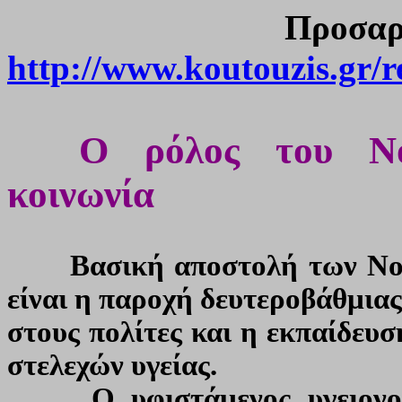
Προ
http://www.koutouzis.gr/
Ο ρόλος του Νοσο
κοινωνία
Βασική αποστολή των Νο
είναι η παροχή δευτεροβάθμια
στους πολίτες και η εκπαίδευ
στελεχών υγείας.
Ο υφιστάμενος υγειονομι