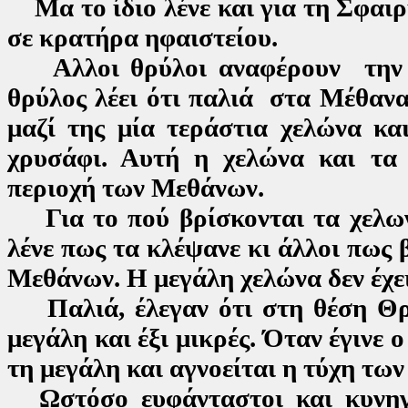
Μα το ίδιο λένε και για τη Σφαιρ
σε κρατήρα ηφαιστείου.
Αλλοι θρύλοι αναφέρουν την ύ
θρύλος λέει ότι παλιά στα Μέθανα
μαζί της μία τεράστια χελώνα κα
χρυσάφι. Αυτή η χελώνα και τα
περιοχή των Μεθάνων.
Για το πού βρίσκονται τα χελων
λένε πως τα κλέψανε κι άλλοι πως 
Μεθάνων. Η μεγάλη χελώνα δεν έχει
Παλιά, έλεγαν ότι στη θέση Θρο
μεγάλη και έξι μικρές. Όταν έγινε 
τη μεγάλη και αγνοείται η τύχη τω
Ωστόσο ευφάνταστοι και κυνηγο