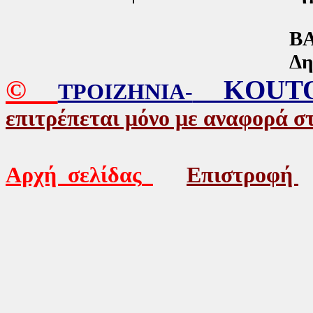
ΒΑΣΙΛΗΣ Π. 
Δημοσιογράφος 
©
KOUTO
ΤΡΟΙΖΗΝΙΑ-
επιτρέπεται μόνο με αναφορά 
Αρχή σελίδας
Επιστροφή