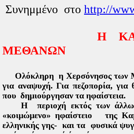
Συνημμένο στο
http://ww
Η Κ
ΜΕΘΑΝΩΝ
Ολόκληρη η Χερσόνησος των Μ
για αναψυχή. Για πεζοπορία, για
που δημιούργησαν τα ηφαίστεια.
Η περιοχή εκτός των άλλων έ
«κοιμώμενο» ηφαίστειο της Κα
ελληνικής γης- και τα φυσικά ψυ