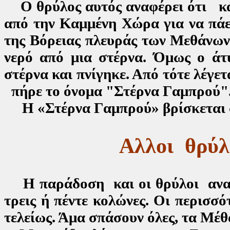
Ο θρύλος αυτός αναφέρει ότι κά
από την Καμμένη Χώρα για να πάε
της Βόρειας πλευράς των Μεθάνων.
νερό από μια στέρνα. Όμως ο άτ
στέρνα και πνίγηκε. Από τότε λέγετ
πήρε το όνομα "Στέρνα Γαμπρού"
Η «Στέρνα Γαμπρού» βρίσκεται σ
Αλλοι θρύλο
Η παράδοση και οι θρύλοι αναφ
τρεις ή πέντε κολώνες. Οι περισσότ
τελείως. Άμα σπάσουν όλες, τα Μέ