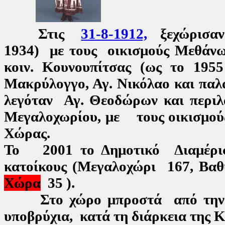
Στις
31-8-1912,
ξεχώρισαν
1934) με τους οικισμούς Μεθάνω
κοιν. Κουνουπίτσας (ως το 195
Μακρύλογγο, Αγ. Νικόλαο και πα
λεγόταν Αγ. Θεοδώρων και περι
Μεγαλοχωρίου, με τους οικισμού
Χώρας.
Το 2001 το Δημοτικό Διαμέρι
κατοίκους (Μεγαλοχώρι 167, Β
Χώρα
35 ).
Στο χώρο μπροστά από την Κ
υποβρύχια, κατά τη διάρκεια της