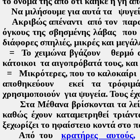
το όνομά της από ότι κάηκε η γη απ
Να μιλήσουμε για αυτά τα ψυγεί
Ακριβώς απέναντι από τον παραδ
όγκους της σβησμένης λάβας πο
διάφορες σπηλιές, μικρές και μεγάλ
= Το χειμώνα βγάζουν θερμό αέ
κάτοικοι τα αιγοπρόβατά τους, και
= Μικρότερες, που το καλοκαίρι β
αποθηκεύουν εκεί τα τρόφιμ
χρησιμοποιούν για ψυγεία. Τους έχ
Στα Μέθανα βρίσκονται τα λείψ
καθώς έχουν καταμετρηθεί τριάντ
ξεχωρίζει το ηφαίστειο κοντά στο
Από του
κρατήρες αυτούς,
α