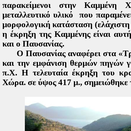
παρακείμενοι στην Καμμένη Χ
μεταλλευτικό υλικό που παραμένει
μορφολογική κατάσταση (ελάχιστη
η έκρηξη της Καμμένης είναι αυτ
και ο Παυσανίας.
Ο Παυσανίας αναφέρει στα «Τροι
και την εμφάνιση θερμών πηγών γ
π.Χ. Η τελευταία έκρηξη του κ
Χώρα. σε ύψος 417 μ., σημειώθηκε 